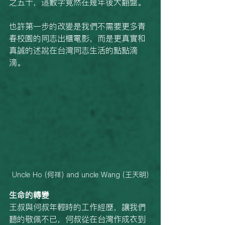
之五十，這數字竟然在幾年後大翻盤。
也許第一步的改變是我們不需要更多青
春校園的同志出櫃電影，而是更真實和
真誠的述說在台灣同志生活的點點滴
滴。
Uncle Ho (何祥) and uncle Wang (王天明)
生命的轉變
王叔與何叔年輕時的工作經歷，讓我們
聽的敬佩不已，何叔從在台灣作成衣到