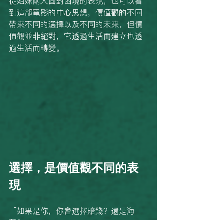
從姐妹兩人面對困境的表現，也可以看
到這部電影的中心思想，價值觀的不同
帶來不同的選擇以及不同的未來，但價
值觀並非絕對，它透過生活而建立也透
過生活而轉變。
選擇，是價值觀不同的表
現
「如果是你，你會選擇賠錢？還是海