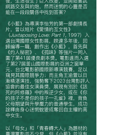
後，生活發生了巨大改變，並開始嘗試
網路交友與約炮，然而迷惘的心靈是否
能在一段段關係中找到答案？
《小藍》為導演李怡芳的第一部劇情長
片，曾以短片《愛情的互文性》
（
Juxtaposing Love: Part 1
, 1997）入
選台灣國際女性影展，睽違多年後，回
歸編導一職，創作出《小藍》，首先與
《灼人秘密》、《孤味》等強片一同入
圍了第41屆優良劇本獎。電影進而入選
了第27屆釜山國際影展的亞洲之窗單
元、台北電影節國際新導演競賽，足以
窺見其國際競爭力；而主角王渝萱以日
漸精湛演技，強勢奪下2023台灣影評人
協會的最佳女演員獎，展現有別於《該
死的阿修羅》中的叛逆少女，或在《你
的孩子不是你的孩子—孔雀》裡，背負
父母期望與升學壓力的普通學生，成功
詮釋由身心迷惘蛻變成奪回自主權的高
中女生。
以「母女」和「青春轉大人」為題材的
臺灣電影並不少見，但《小藍》並沒有