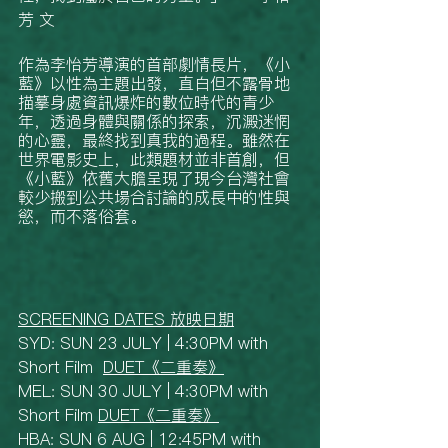
芳 文
作為李怡芳導演的首部劇情長片，《小
藍》以性為主題出發，直白但不露骨地
描摹身處資訊爆炸的數位時代的青少
年，透過身體與關係的探索，沉澱迷惘
的心靈，最終找到真我的過程。雖然在
世界電影史上，此類題材並非首創，但
《小藍》依舊大膽呈現了現今台灣社會
較少搬到公共場合討論的成長中的性與
慾，而不落俗套。
SCREENING DATES 放映日期
SYD: SUN 23 JULY | 4:30PM with 
Short Film  
DUET《二重奏》
MEL: SUN 30 JULY | 4:30PM with 
Short Film 
DUET《二重奏》
HBA: SUN 6 AUG | 12:45PM with 